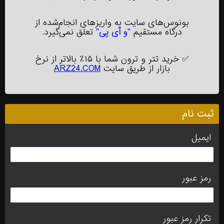
بونوس‌های سایت به واریزهای انجام‌شده از
درگاه مستقیم
"و آی پی"
تعلق نمی‌گیرد.
✅
خرید تتر و ترون شما با ۱۵٪ بالاتر از نرخ
بازار از طریق سایت
ARZ24.COM
ثبت نام
ایمیل
رمز عبور
تکرار رمز عبور