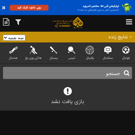
اپلیکیشن آس 90 مختص اندروید
برای دانلود کلیک کنید
(دسترسی آسان و بدون فیلترشکن به سایت)
نتایج زنده
فوتبال
بسکتبال
والیبال
تنیس
بیسبال
هاکی روی یخ
هندبال
بازی یافت نشد