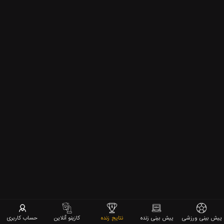
پیش بینی ورزشی
پیش بینی زنده
نتایج زنده
کازینو آنلاین
حساب کاربری