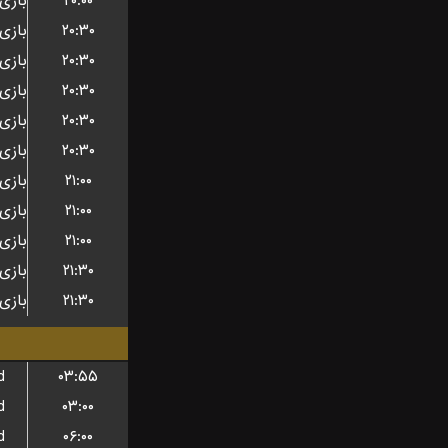
۲۰:۰۰
۲۰:۳۰
۲۰:۳۰
۲۰:۳۰
۲۰:۳۰
۲۰:۳۰
۲۱:۰۰
۲۱:۰۰
۲۱:۰۰
۲۱:۳۰
۲۱:۳۰
d
۰۳:۵۵
d
۰۳:۰۰
d
۰۶:۰۰