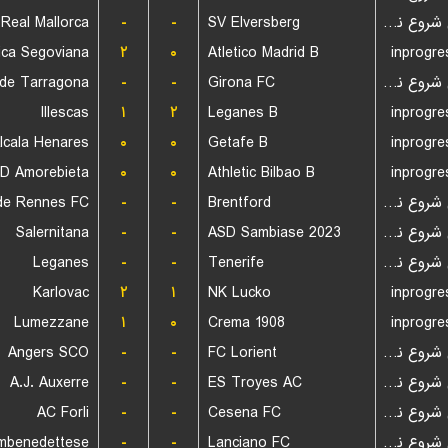
Real Mallorca
-
-
SV Elversberg
بازی شروع نشده است
ica Segoviana
۲
۰
Atletico Madrid B
inprogre
-
-
Girona FC
بازی شروع نشده است
Illescas
۱
۲
Leganes B
inprogre
lcala Henares
۰
۰
Getafe B
inprogre
D Amorebieta
۰
۰
Athletic Bilbao B
inprogre
de Rennes FC
-
-
Brentford
بازی شروع نشده است
Salernitana
-
-
ASD Sambiase 2023
بازی شروع نشده است
Leganes
-
-
Tenerife
بازی شروع نشده است
Karlovac
۲
۱
NK Lucko
inprogre
Lumezzane
۱
۰
Crema 1908
inprogre
Angers SCO
-
-
FC Lorient
بازی شروع نشده است
A.J. Auxerre
-
-
ES Troyes AC
بازی شروع نشده است
AC Forli
-
-
Cesena FC
بازی شروع نشده است
mbenedettese
-
-
Lanciano FC
بازی شروع نشده است