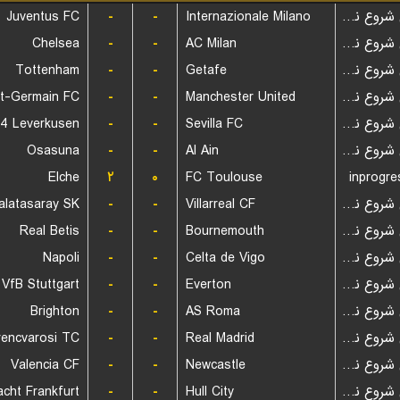
Juventus FC
-
-
Internazionale Milano
بازی شروع نشده است
Chelsea
-
-
AC Milan
بازی شروع نشده است
Tottenham
-
-
Getafe
بازی شروع نشده است
nt-Germain FC
-
-
Manchester United
بازی شروع نشده است
04 Leverkusen
-
-
Sevilla FC
بازی شروع نشده است
Osasuna
-
-
Al Ain
بازی شروع نشده است
Elche
۲
۰
FC Toulouse
inprogre
alatasaray SK
-
-
Villarreal CF
بازی شروع نشده است
Real Betis
-
-
Bournemouth
بازی شروع نشده است
Napoli
-
-
Celta de Vigo
بازی شروع نشده است
VfB Stuttgart
-
-
Everton
بازی شروع نشده است
Brighton
-
-
AS Roma
بازی شروع نشده است
rencvarosi TC
-
-
Real Madrid
بازی شروع نشده است
Valencia CF
-
-
Newcastle
بازی شروع نشده است
acht Frankfurt
-
-
Hull City
بازی شروع نشده است