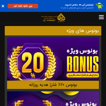
اپلیکیشن آس 90 مختص اندروید
برای دانلود کلیک کنید
(دسترسی آسان و بدون فیلترشکن به سایت)
بونوس های ویژه
بونوس ۲۰٪ شارژ هدیه روزانه